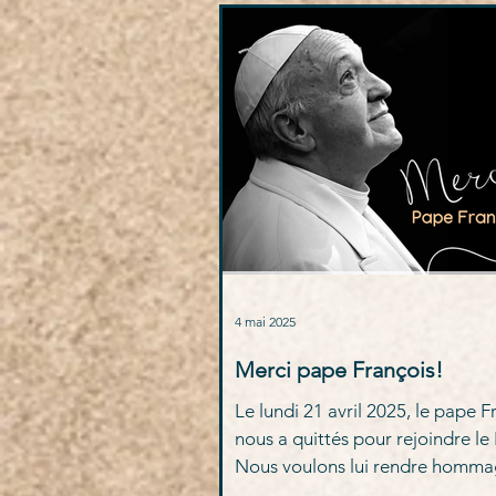
4 mai 2025
Merci pape François!
Le lundi 21 avril 2025, le pape F
nous a quittés pour rejoindre le
Nous voulons lui rendre homma
partager ce que sa vie a laissé 