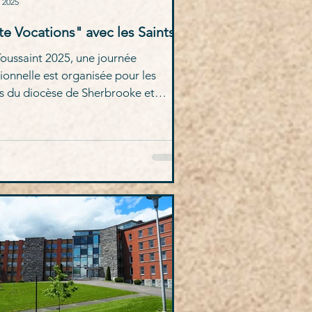
. 2025
te Vocations" avec les Saints
Toussaint 2025, une journée
ionnelle est organisée pour les
s du diocèse de Sherbrooke et
leurs. Merci de nous aider à
ger l'information.