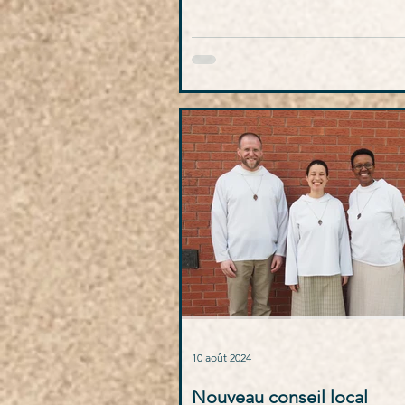
comme étincelles de lumière et
d’espérance.
10 août 2024
Nouveau conseil local