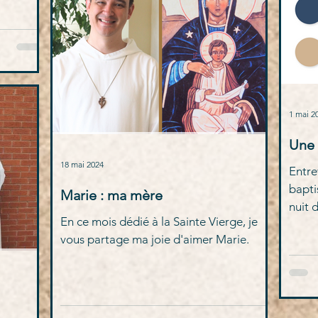
1 mai 2
Une 
18 mai 2024
Entre
bapti
Marie : ma mère
nuit 
En ce mois dédié à la Sainte Vierge, je
Espri
vous partage ma joie d'aimer Marie.