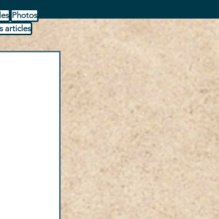
les
Photos
s articles