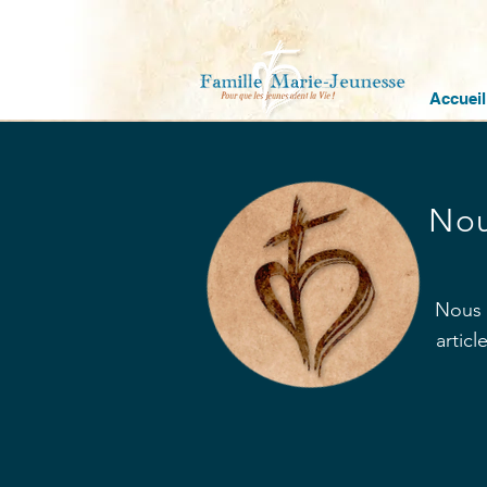
Accueil
Nou
Nous 
artic