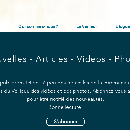
Qui sommes-nous?
Le Veilleur
Blogue
velles - Articles - Vidéos - Ph
publierons ici peu à peu des nouvelles de la communau
les du Veilleur, des vidéos et des photos. Abonnez-vous 
pour être notifié des nouveautés.
Bonne lecture!
S'abonner