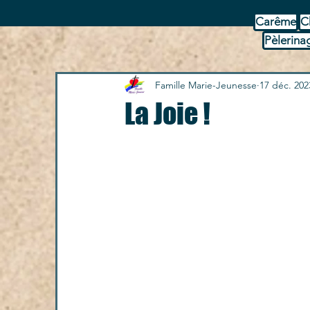
Carême
C
Pèlerina
Famille Marie-Jeunesse
17 déc. 202
La Joie !