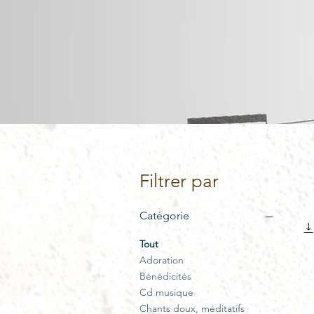
Filtrer par
Catégorie
Tout
Adoration
Bénédicités
Cd musique
Chants doux, méditatifs