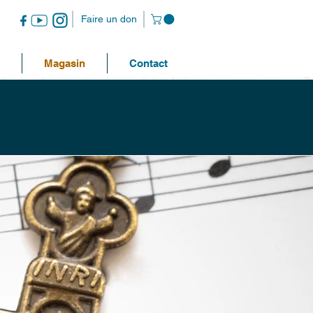
Faire un don
Magasin
Contact