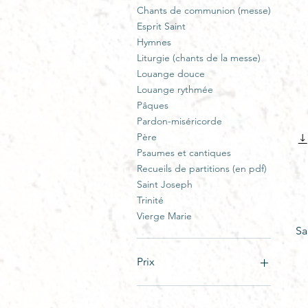
Chants de communion (messe)
Esprit Saint
Hymnes
Liturgie (chants de la messe)
Louange douce
Louange rythmée
Pâques
Pardon-miséricorde
Père
Psaumes et cantiques
Recueils de partitions (en pdf)
Saint Joseph
Trinité
Vierge Marie
Sa
Prix
2 $CA
12 $CA