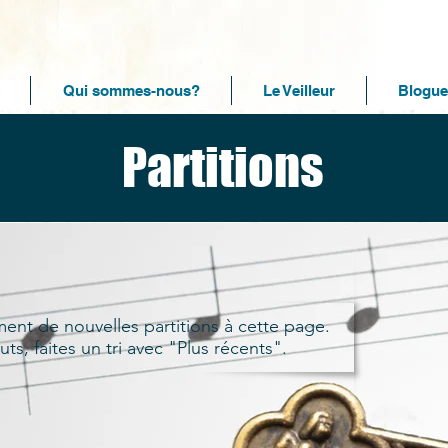
Qui sommes-nous?
Le Veilleur
Blogue
Partitions
nt de nouvelles partitions à cette page.
uts, faites un tri avec "Plus récents".