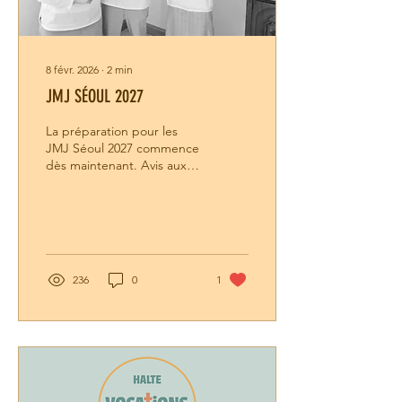
8 févr. 2026
∙
2
min
JMJ SÉOUL 2027
La préparation pour les
JMJ Séoul 2027 commence
dès maintenant. Avis aux
jeunes intéressés.
236
0
1