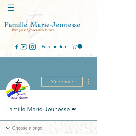
Faire un don
Plus d'actions
S'abonner
Administrateur
Famille Marie-Jeunesse