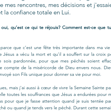
ie mes rencontres, mes décisions et j'essaie
 la confiance totale en Lui.
i oui, qu’est ce qui te réjouis? Comment est-ce que tu 
 parce que c’est une fête très importante dans ma vie 
Jésus a vécu la mort et qu’il a souffert sur la croix po
je sois pardonnée, pour que mes péchés soient effacé
e compte de la miséricorde de Dieu envers nous. Dieu
envoyé son Fils unique pour donner sa vie pour moi.
es, mais j'ai aussi à cœur de vivre la Semaine Sainte pa
le toutes les souffrances que Jésus a endurées pour mo
 pour que je fasse attention quand je suis tentée par 
ché ou quand je tends vers le péché. Durant cette semain