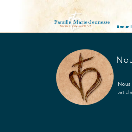
Accueil
Nou
Nous 
artic