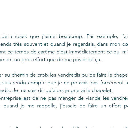
 de choses que j'aime beaucoup. Par exemple, j’ai
rends très souvent et quand je regardais, dans mon cœu
rant ce temps de carême c'est immédiatement ce qui m'e
aiment un gros effort que de me priver de ça.  
 au chemin de croix les vendredis ou de faire le chapele
suis rendu compte que je ne pouvais pas forcément all
dis. Je me suis dit qu’alors je prierai le chapelet.
entreprise est de ne pas manger de viande les vendredi
is quand je me rappelle, j'essaie de faire un effort po