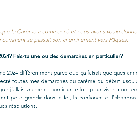
s que le Carême a commencé et nous avons voulu donner 
e comment se passait son cheminement vers Pâques.
024? Fais-tu une ou des démarches en particulier?
ême 2024 différemment parce que ça faisait quelques anné
ecté toutes mes démarches du carême du début jusqu'à 
que j’allais vraiment fournir un effort pour vivre mon te
t pour grandir dans la foi, la confiance et l’abandon 
ques résolutions.