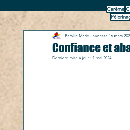
Carême
C
Pèlerina
Famille Marie-Jeunesse
16 mars 20
Confiance et ab
Dernière mise à jour :
1 mai 2024