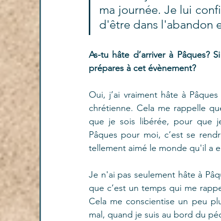
ma journée. Je lui conf
d'être dans l'abandon et
As-tu hâte d’arriver à Pâques? S
prépares à cet évènement?
Oui, j’ai vraiment hâte à Pâques
chrétienne. Cela me rappelle que 
que je sois libérée, pour que 
Pâques pour moi, c’est se rendr
tellement aimé le monde qu'il a 
Je n'ai pas seulement hâte à Pâqu
que c’est un temps qui me rappel
Cela me conscientise un peu plus
mal, quand je suis au bord du pé