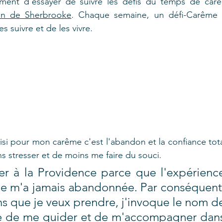
iment d'essayer de suivre les défis du temps de carê
n de Sherbrooke
. Chaque semaine, un défi-Carême e
s suivre et de les vivre.
isi pour mon carême c'est l'abandon et la confiance tota
s stresser et de moins me faire du souci.
r à la Providence parce que l'expérience
e m'a jamais abandonnée. Par conséquent,
ns que je veux prendre, j'invoque le nom de
de de me guider et de m'accompagner dans