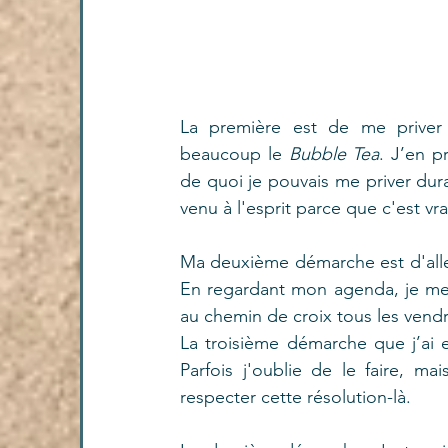
La première est de me priver
beaucoup le 
Bubble Tea
. J’en p
de quoi je pouvais me priver du
venu à l'esprit parce que c'est vr
Ma deuxième démarche est d'aller
En regardant mon agenda, je me 
au chemin de croix tous les vendre
La troisième démarche que j’ai 
Parfois j'oublie de le faire, ma
respecter cette résolution-là.