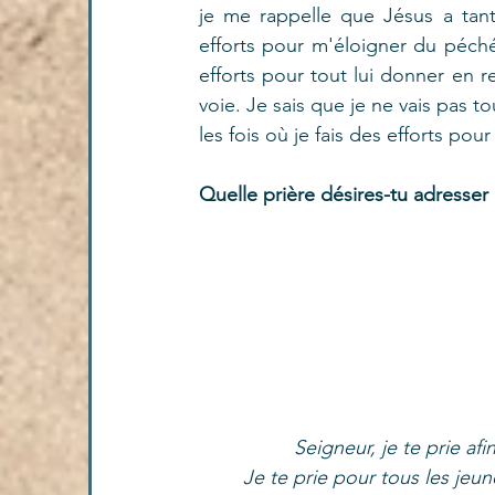
je me rappelle que Jésus a tant 
efforts pour m'éloigner du péché
efforts pour tout lui donner en r
voie. Je sais que je ne vais pas to
les fois où je fais des efforts pou
Quelle prière désires-tu adresser
Seigneur, je te prie af
Je te prie pour tous les je