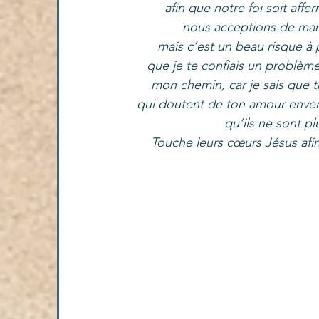
afin que notre foi soit aff
nous acceptions de march
 mais c’est un beau risque à 
que je te confiais un problème 
mon chemin, car je sais que tu
qui doutent de ton amour envers
qu’ils ne sont pl
Touche leurs cœurs Jésus afin