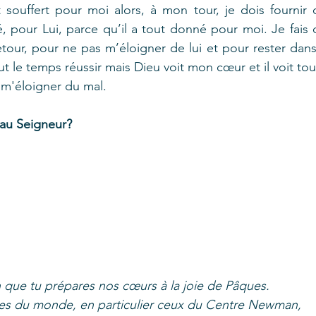
souffert pour moi alors, à mon tour, je dois fournir d
, pour Lui, parce qu’il a tout donné pour moi. Je fais d
etour, pour ne pas m’éloigner de lui et pour rester dans
ut le temps réussir mais Dieu voit mon cœur et il voit tou
r m'éloigner du mal.  
 au Seigneur?
in que tu prépares nos cœurs à la joie de Pâques. 
unes du monde, en particulier ceux du Centre Newman, 