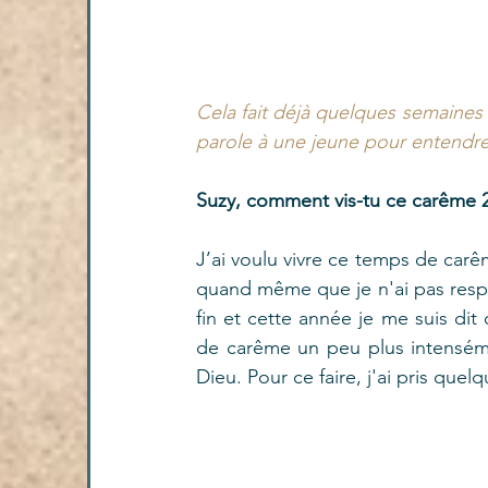
Cela fait déjà quelques semaine
parole à une jeune pour entendr
Suzy, comment vis-tu ce carême 2
J’ai voulu vivre ce temps de car
quand même que je n'ai pas resp
fin et cette année je me suis dit 
de carême un peu plus intensémen
Dieu. Pour ce faire, j'ai pris quel