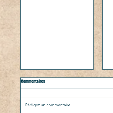
Commentaires
Traverser l'océan
Ch
Rédigez un commentaire...