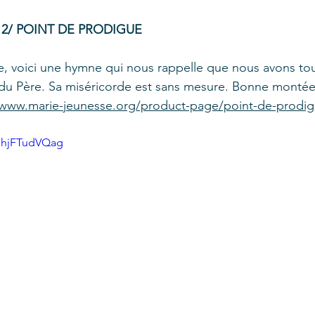
2/ POINT DE PRODIGUE
e, voici une hymne qui nous rappelle que nous avons to
 du Père. Sa miséricorde est sans mesure. Bonne montée
/www.marie-jeunesse.org/product-page/point-de-prodi
mhjFTudVQag