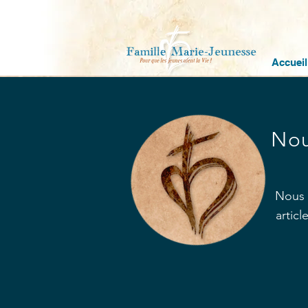
Accueil
Nou
Nous 
artic