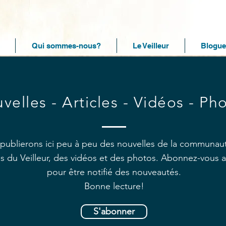
Qui sommes-nous?
Le Veilleur
Blogue
velles - Articles - Vidéos - Ph
publierons ici peu à peu des nouvelles de la communau
les du Veilleur, des vidéos et des photos. Abonnez-vous 
pour être notifié des nouveautés.
Bonne lecture!
S'abonner