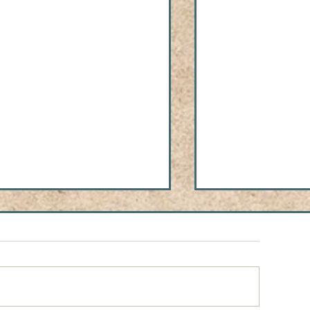
J SÉOUL 2027