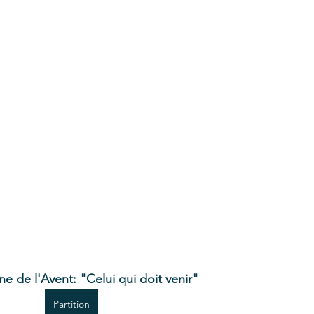
e de l'Avent: "Celui qui doit venir"
Partition