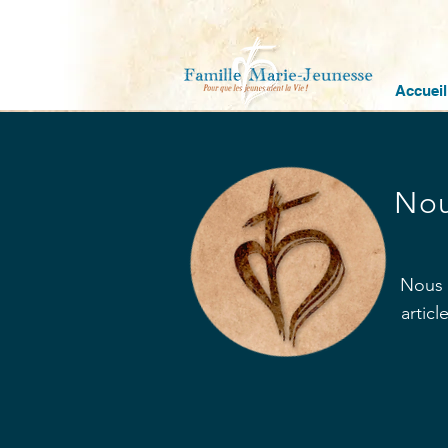
Accueil
Nou
Nous 
artic