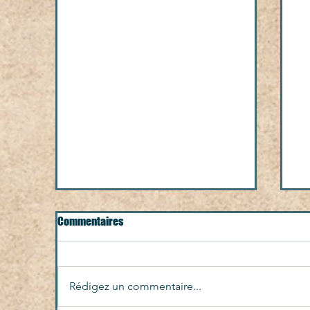
Commentaires
JM
Rédigez un commentaire...