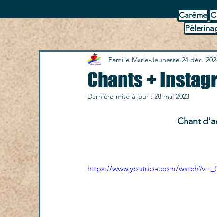
Carême
C
Pèlerina
Famille Marie-Jeunesse
24 déc. 202
Chants + Instag
Dernière mise à jour :
28 mai 2023
Chant d'ad
https://www.youtube.com/watch?v