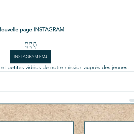
ouvelle page INSTAGRAM
👇👇👇
INSTAGRAM FMJ
et petites vidéos de notre mission auprès des jeunes.