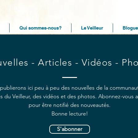
Qui sommes-nous?
Le Veilleur
Blogue
velles - Articles - Vidéos - Ph
publierons ici peu à peu des nouvelles de la communau
les du Veilleur, des vidéos et des photos. Abonnez-vous 
pour être notifié des nouveautés.
Bonne lecture!
S'abonner