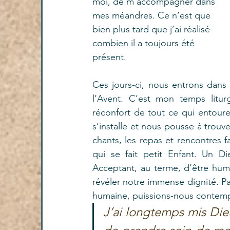
moi, de m’accompagner dans 
mes méandres. Ce n’est que 
bien plus tard que j’ai réalisé 
combien il a toujours été 
présent. 
Ces jours-ci, nous entrons dans 
l’Avent. C’est mon temps liturgi
réconfort de tout ce qui entoure l
s’installe et nous pousse à trouve
chants, les repas et rencontres fa
qui se fait petit Enfant. Un D
Acceptant, au terme, d’être humil
révéler notre immense dignité. 
humaine, puissions-nous contemple
J’ai longtemps mis Dieu 