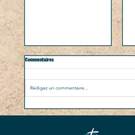
Commentaires
JM
Rédigez un commentaire...
Découvrez le nouveau numéro
du Veilleur