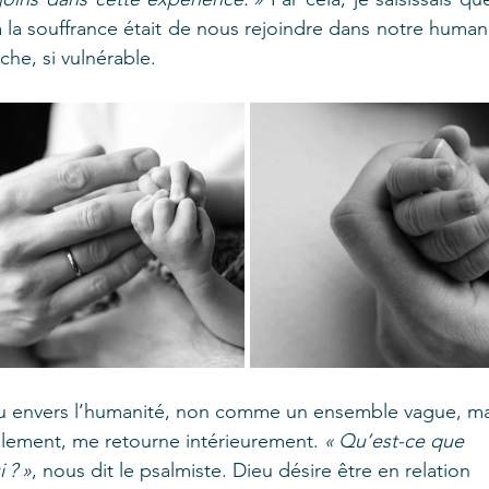
 la souffrance était de nous rejoindre dans notre humanit
che, si vulnérable. 
 envers l’humanité, non comme un ensemble vague, ma
ement, me retourne intérieurement. 
« Qu’est-ce que 
 ? »
, nous dit le psalmiste. Dieu désire être en relation 