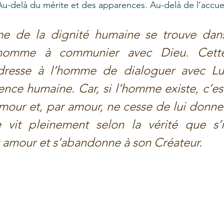
u-delà du mérite et des apparences. Au-delà de l’accuei
me de la dignité humaine se trouve dans
’homme à communier avec Dieu. Cette
dresse à l’homme de dialoguer avec Lui
nce humaine. Car, si l’homme existe, c’est
 amour et, par amour, ne cesse de lui donner
 vit pleinement selon la vérité que s’il
 amour et s’abandonne à son Créateur. 