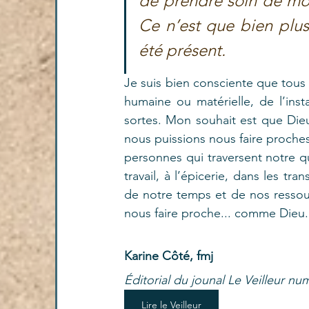
de prendre soin de mo
Ce n’est que bien plus t
été présent.
Je suis bien consciente que tous 
humaine ou matérielle, de l’inst
sortes. Mon souhait est que Dieu 
nous puissions nous faire proches
personnes qui traversent notre qu
travail, à l’épicerie, dans les
de notre temps et de nos ressourc
nous faire proche... comme Dieu. Et, 
Karine Côté, fmj
Éditorial du jounal Le Veilleur nu
Lire le Veilleur