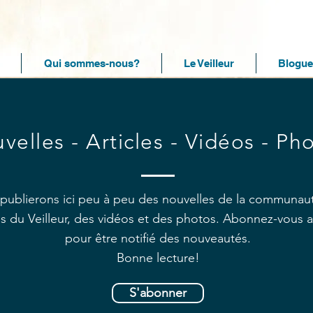
Qui sommes-nous?
Le Veilleur
Blogue
velles - Articles - Vidéos - Ph
publierons ici peu à peu des nouvelles de la communau
les du Veilleur, des vidéos et des photos. Abonnez-vous 
pour être notifié des nouveautés.
Bonne lecture!
S'abonner