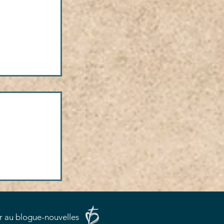
avec les
r au blogue-nouvelles