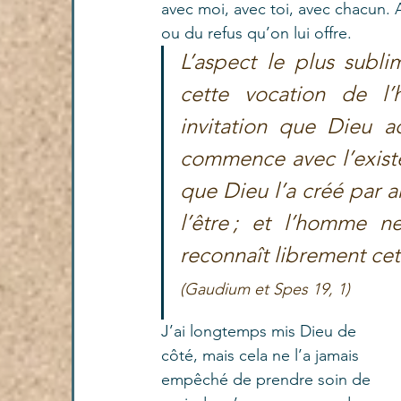
avec moi, avec toi, avec chacun. A
ou du refus qu’on lui offre. 
L’aspect le plus subli
cette vocation de l
invitation que Dieu a
commence avec l’existe
que Dieu l’a créé par
l’être ; et l’homme ne
reconnaît librement cet
(Gaudium et Spes 19, 1) 
J’ai longtemps mis Dieu de 
côté, mais cela ne l’a jamais 
empêché de prendre soin de 