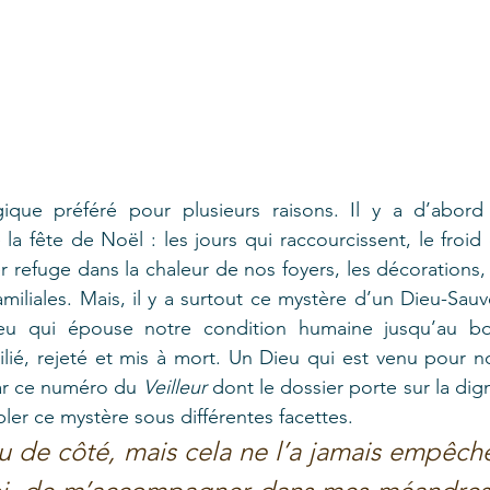
que préféré pour plusieurs raisons. Il y a d’abord 
a fête de Noël : les jours qui raccourcissent, le froid 
r refuge dans la chaleur de nos foyers, les décorations, 
miliales. Mais, il y a surtout ce mystère d’un Dieu-Sauv
ieu qui épouse notre condition humaine jusqu’au bou
ié, rejeté et mis à mort. Un Dieu qui est venu pour n
Par ce numéro du 
Veilleur 
dont le dossier porte sur la digni
r ce mystère sous différentes facettes. 
de côté, mais cela ne l’a jamais empêché