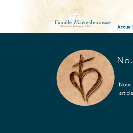
Accueil
Nou
Nous 
artic