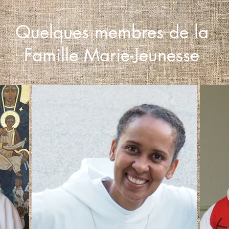
Quelques membres de la
Famille Marie-Jeunesse