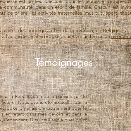
unesse est un lieu d'accueil pour les jeunes et groupes d
la communauté, dans un esprit de famille. Chacun est invit
s de prière, les activités fraternelles (musique, sport, théâ
avions des auberges à l'Île de la Réunion, en Belgique, à
r à l'auberge de Sherbrooke pour vivre un temps de
refondat
Témoignages
per à la Retraite d'étude organisée par le
lecture. Nous avons été accueillis par la
brooke. J'y allais principalement pour le
is en retard dans mes devoirs et dans la
 Cependant, Dieu seul sait à quel point
e!