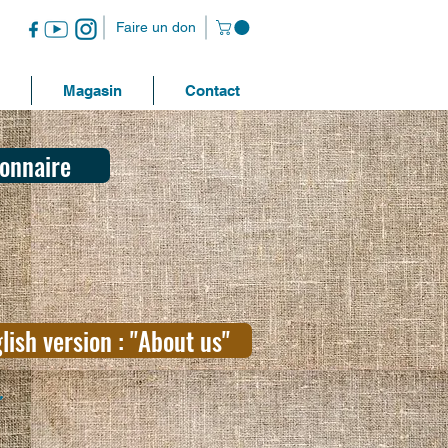
Faire un don
Magasin
Contact
ionnaire
lish version : "About us"
,