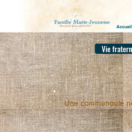
Accueil
Vie fratern
Une communauté no