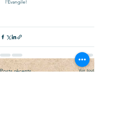
l'Évangile!
Voir tout
Posts récents