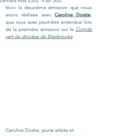
Dernière mise à jour :
8 avr. 2022
Voici la deuxième émission que nous 
avons réalisée avec 
Caroline Dostie
, 
que vous avez peut-être entendue lors 
de la première émission sur le 
Comité 
vert du diocèse de Sherbrooke
. 
Caroline Dostie, jeune artiste et 