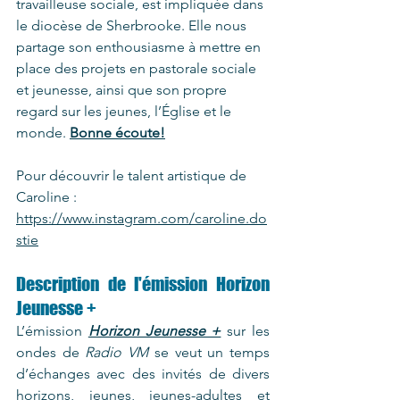
travailleuse sociale, est impliquée dans 
le diocèse de Sherbrooke. Elle nous 
partage son enthousiasme à mettre en 
place des projets en pastorale sociale 
et jeunesse, ainsi que son propre 
regard sur les jeunes, l’Église et le 
monde. 
Bonne écoute!
Pour découvrir le talent artistique de 
Caroline : 
https://www.instagram.com/caroline.do
stie
Description de l'émission Horizon 
Jeunesse +
L’émission 
Horizon Jeunesse +
 sur les 
ondes de 
Radio VM
 se veut un temps 
d’échanges avec des invités de divers 
horizons, jeunes, jeunes-adultes et 