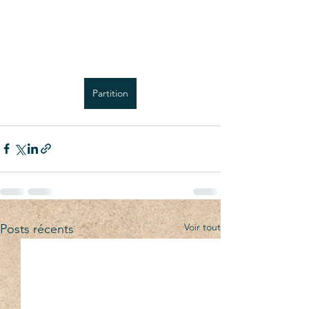
Partition
Voir tout
Posts récents