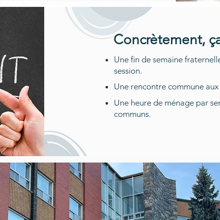
Concrètement, ç
Une fin de semaine fraternel
session.
Une rencontre commune aux 
Une heure de ménage par sem
communs.