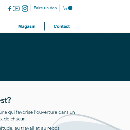
Faire un don
Magasin
Contact
st?
e qui favorise l’ouverture dans un
ux de chacun.
’étude, au travail et au repos.