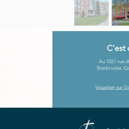
C'est
Au 1021 rue d
Sherbrooke, Q
Visualiser sur 