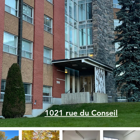
1021 rue du Conseil