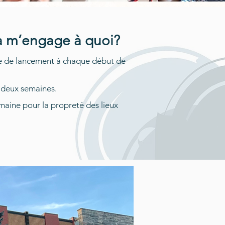
a m’engage à quoi?
le de lancement à chaque début de
deux semaines.
aine pour la propreté des lieux