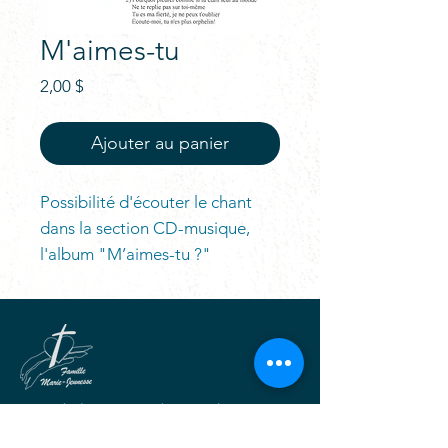
M'aimes-tu
Prix
2,00 $
Ajouter au panier
Possibilité d'écouter le chant
dans la section CD-musique,
l'album "M’aimes-tu ?"
Pour la beauté et la joie de Dieu,
Vivre tout l'Évangile avec Marie,
Dans l'unité, la fraternité et la