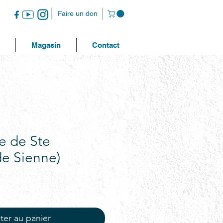
Faire un don
Magasin
Contact
e de Ste
de Sienne)
ter au panier