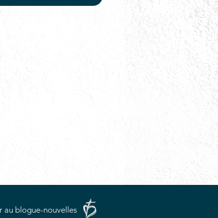
r au blogue-nouvelles