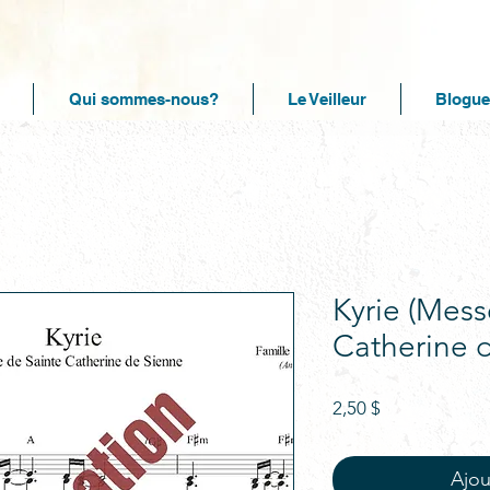
Qui sommes-nous?
Le Veilleur
Blogue
Kyrie (Mess
Catherine 
Prix
2,50 $
Ajou