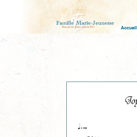
Accueil