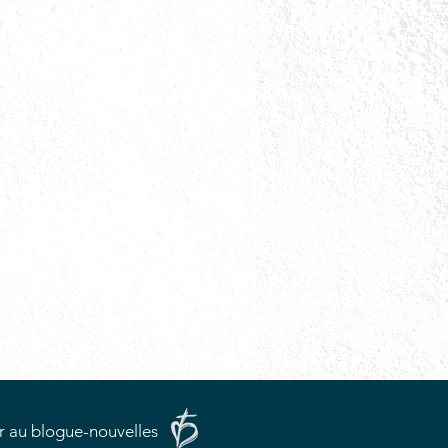
r au blogue-nouvelles