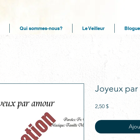
Qui sommes-nous?
Le Veilleur
Blogue
Joyeux par
Prix
2,50 $
Ajou