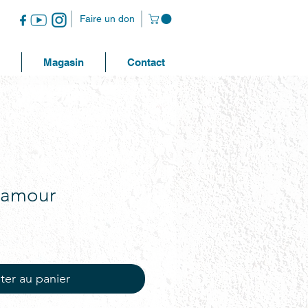
Faire un don
Magasin
Contact
 amour
ter au panier