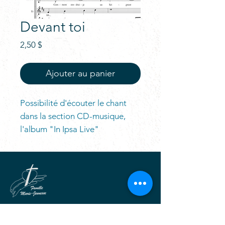
Devant toi
Prix
2,50 $
Ajouter au panier
Possibilité d'écouter le chant
dans la section CD-musique,
l'album "In Ipsa Live"
Pour la beauté et la joie de Dieu,
Vivre tout l'Évangile avec Marie,