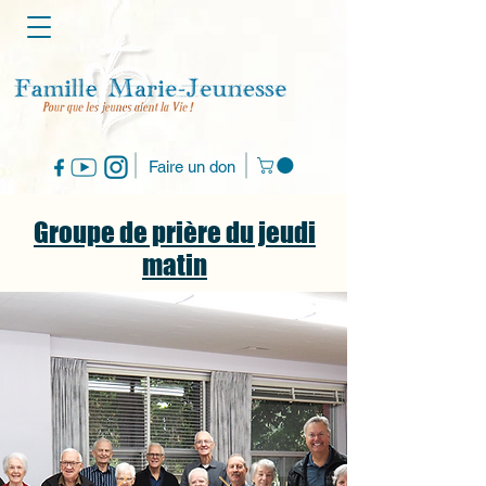
Faire un don
Groupe de prière du jeudi
matin