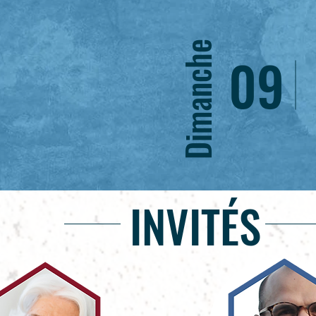
Dimanche
09
INVITÉS