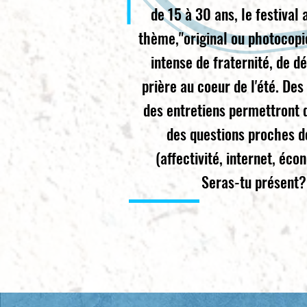
de 15 à 30 ans, le festival
thème,"original ou photocop
intense de fraternité, de d
prière au coeur de l'été. Des 
des entretiens permettront 
des questions proches d
(affectivité, internet, écon
Seras-tu présent?