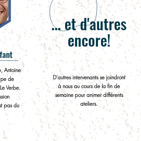
... et d'autres
encore!
fant
e, Antoine
D'autres intervenants se joindront
uipe de
à nous au cours de la fin de
Le Verbe.
semaine pour animer différents
ssion
ateliers.
st pas du