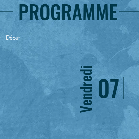
PROGRAMME
 Début
Vendredi
07