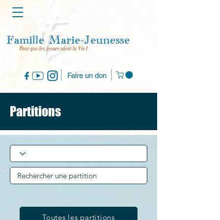
Faire un don
Partitions
Toutes les partitions