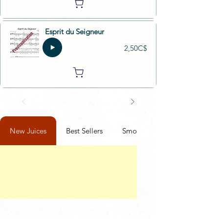
Esprit du Seigneur
2,50C$
New Juices
Best Sellers
Smoothies