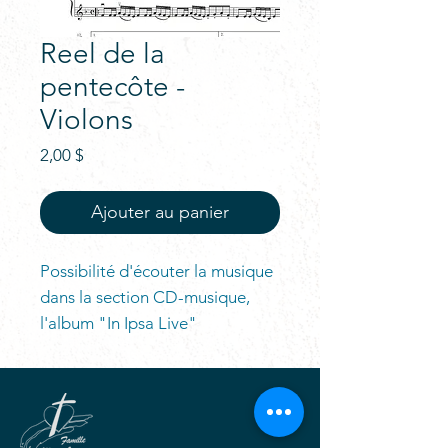
Reel de la
pentecôte -
Violons
Prix
2,00 $
Ajouter au panier
Possibilité d'écouter la musique
dans la section CD-musique,
l'album "In Ipsa Live"