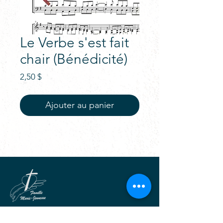
Le Verbe s'est fait
chair (Bénédicité)
Prix
2,50 $
Ajouter au panier
Pour la beauté et la joie de Dieu,
Vivre tout l'Évangile avec Marie,