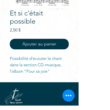
Et si c'était
possible
Prix
2,50 $
Ajouter au panier
Possibilité d'écouter le chant
dans la section CD-musique,
l'album "Pour sa joie"
Pour la beauté et la joie de Dieu,