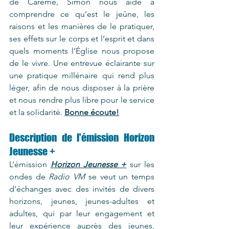
de Carême, Simon nous aide à 
comprendre ce qu’est le jeûne, les 
raisons et les manières de le pratiquer, 
ses effets sur le corps et l’esprit et dans 
quels moments l’Église nous propose 
de le vivre. Une entrevue éclairante sur 
une pratique millénaire qui rend plus 
léger, afin de nous disposer à la prière 
et nous rendre plus libre pour le service 
et la solidarité. 
Bonne écoute!
Description de l'émission Horizon 
Jeunesse +
L’émission 
Horizon Jeunesse +
 sur les 
ondes de 
Radio VM
 se veut un temps 
d’échanges avec des invités de divers 
horizons, jeunes, jeunes-adultes et 
adultes, qui par leur engagement et 
leur expérience auprès des jeunes, 