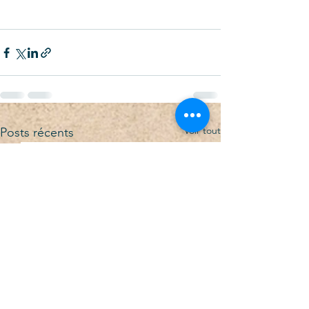
Voir tout
Posts récents