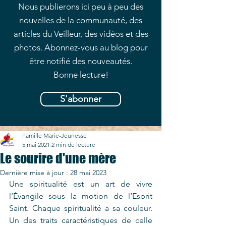
Nous publierons ici peu à peu des
nouvelles de la communauté, des
articles du Veilleur, des vidéos et des
photos. Abonnez-vous au blog pour
être notifié des nouveautés.
Bonne lecture!
S'abonner
Famille Marie-Jeunesse
5 mai 2021
2 min de lecture
Le sourire d'une mère
Dernière mise à jour :
28 mai 2023
Une spiritualité est un art de vivre 
l’Évangile sous la motion de l’Esprit 
Saint. Chaque spiritualité a sa couleur. 
Un des traits caractéristiques de celle 