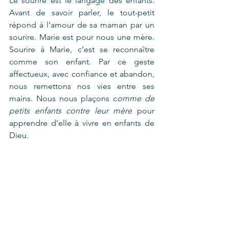
Le sourire est le langage des enfants. 
Avant de savoir parler, le tout-petit 
répond à l’amour de sa maman par un 
sourire. Marie est pour nous une mère. 
Sourire à Marie, c’est se reconnaître 
comme son enfant. Par ce geste 
affectueux, avec confiance et abandon, 
nous remettons nos vies entre ses 
mains. Nous nous plaçons c
omme de 
petits enfants contre leur mère 
pour 
apprendre d’elle à vivre en enfants de 
Dieu.