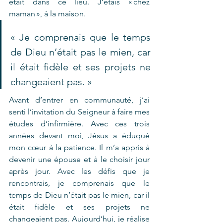
était dans ce lieu. J’étais « chez 
maman », à la maison. 
« Je comprenais que le temps 
de Dieu n’était pas le mien, car 
il était fidèle et ses projets ne 
changeaient pas. »
Avant d’entrer en communauté, j’ai 
senti l’invitation du Seigneur à faire mes 
études d’infirmière. Avec ces trois 
années devant moi, Jésus a éduqué 
mon cœur à la patience. Il m’a appris à 
devenir une épouse et à le choisir jour 
après jour. Avec les défis que je 
rencontrais, je comprenais que le 
temps de Dieu n’était pas le mien, car il 
était fidèle et ses projets ne 
changeaient pas. Aujourd’hui, je réalise 