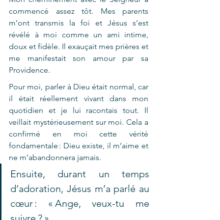
commencé assez tôt. Mes parents 
m’ont transmis la foi et Jésus s’est 
révélé à moi comme un ami intime, 
doux et fidèle. Il exauçait mes prières et 
me manifestait son amour par sa 
Providence.  
Pour moi, parler à Dieu était normal, car 
il était réellement vivant dans mon 
quotidien et je lui racontais tout. Il 
veillait mystérieusement sur moi. Cela a 
confirmé en moi cette vérité 
fondamentale : Dieu existe, il m’aime et 
ne m’abandonnera jamais.  
Ensuite, durant un temps 
d’adoration, Jésus m’a parlé au 
cœur : « Ange, veux-tu me 
suivre ? »