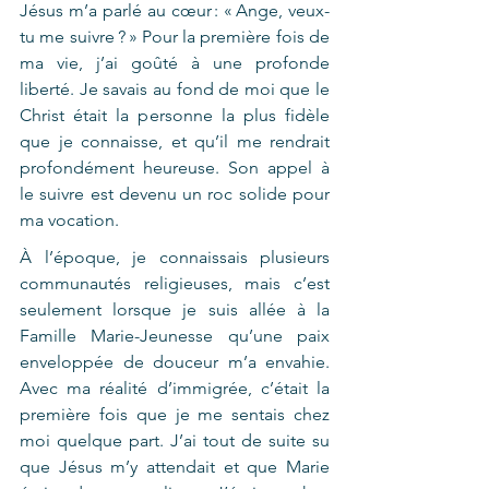
Jésus m’a parlé au cœur : « Ange, veux-
tu me suivre ? » Pour la première fois de 
ma vie, j’ai goûté à une profonde 
liberté. Je savais au fond de moi que le 
Christ était la personne la plus fidèle 
que je connaisse, et qu’il me rendrait 
profondément heureuse. Son appel à 
le suivre est devenu un roc solide pour 
ma vocation.  
À l’époque, je connaissais plusieurs 
communautés religieuses, mais c’est 
seulement lorsque je suis allée à la 
Famille Marie-Jeunesse qu’une paix 
enveloppée de douceur m’a envahie. 
Avec ma réalité d’immigrée, c’était la 
première fois que je me sentais chez 
moi quelque part. J’ai tout de suite su 
que Jésus m’y attendait et que Marie 